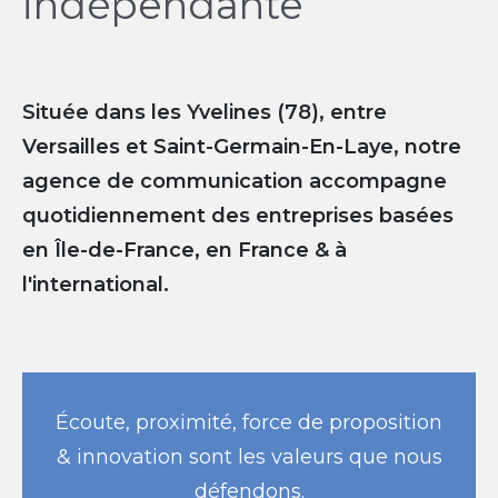
indépendante
Située dans les Yvelines (78), entre
Versailles et Saint-Germain-En-Laye, notre
agence de communication accompagne
quotidiennement des entreprises basées
en Île-de-France, en France & à
l'international.
Écoute, proximité, force de proposition
& innovation sont les valeurs que nous
défendons.