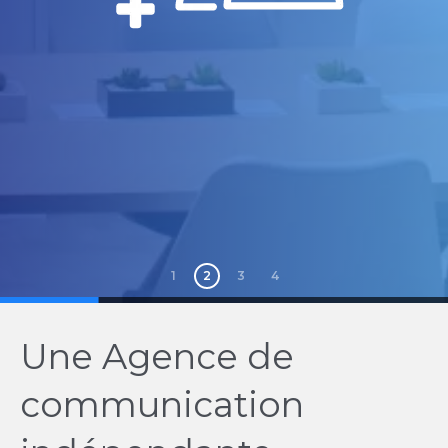
1
2
3
4
Une Agence de
communication