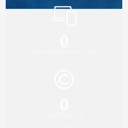
0
sites internet mis en ligne
0
projets de créa